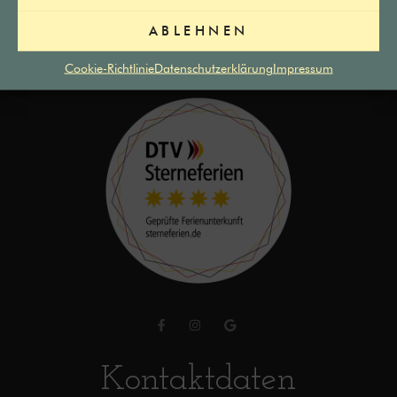
Wohnung Rivaner
Impressum
ABLEHNEN
Datenschutzerklärung
Cookie-Richtlinie
Datenschutzerklärung
Impressum
Kontaktdaten